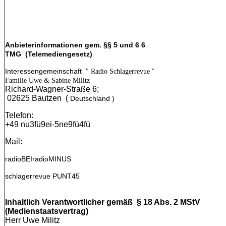
Anbieterinformationen gem. §§ 5 und 6 6
TMG (Telemediengesetz)
Interessengemeinschaft
" Radio Schlagerrevue "
Familie Uwe & Sabine Militz
Richard-Wagner-Straße 6;
02625 Bautzen (
Deutschland )
Telefon:
+49 nu3fü9ei-5ne9fü4fü
Mail:
radioBEI
radioMINUS
schlagerrevue
PUNT45
Inhaltlich Verantwortlicher gemäß § 18 Abs. 2 MStV
(Medienstaatsvertrag)
Herr Uwe Militz