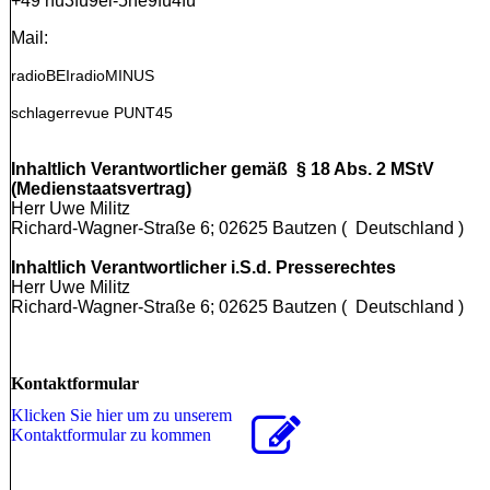
+49 nu3fü9ei-5ne9fü4fü
Mail:
radioBEI
radioMINUS
schlagerrevue
PUNT45
Inhaltlich Verantwortlicher gemäß § 18 Abs. 2 MStV
(Medienstaatsvertrag)
Herr Uwe Militz
Richard-Wagner-Straße 6; 02625 Bautzen ( Deutschland )
Inhaltlich Verantwortlicher i.S.d. Presserechtes
Herr Uwe Militz
Richard-Wagner-Straße 6; 02625 Bautzen ( Deutschland )
Kontaktformular
Klicken Sie hier um zu unserem
Kon­takt­for­mu­lar zu kommen