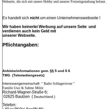
Webseite,
die sich mit unsere Hobby und unserer Freizeitgestaltung befasst.
Es handelt sich
nicht
um einen Unternehmenswebseite !
Wir haben keinerlei Werbung auf unsere Seite und
verdienen auch kein Geld mit
unserer Webseite.
Pflichtangaben:
Anbieterinformationen gem. §§ 5 und 6 6
TMG (Telemediengesetz)
Interessengemeinschaft
" Radio Schlagerrevue "
Familie Uwe & Sabine Militz
Richard-Wagner-Straße 6;
02625 Bautzen (
Deutschland )
Telefon: