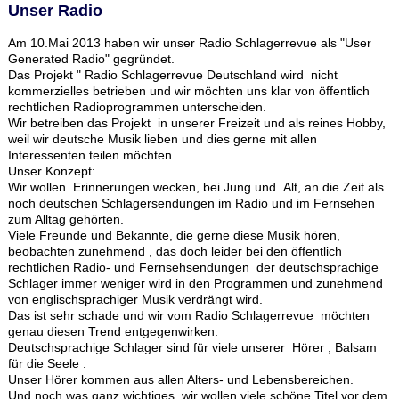
Unser Radio
Am 10.Mai 2013 haben wir unser Radio Schlagerrevue als "User
Generated Radio" gegründet.
Das Projekt " Radio Schlagerrevue Deutschland wird nicht
kommerzielles betrieben und wir möchten uns klar von öffentlich
rechtlichen Radioprogrammen unterscheiden.
Wir betreiben das Projekt in unserer Freizeit und als reines Hobby,
weil wir deutsche Musik lieben und dies gerne mit allen
Interessenten teilen möchten.
Unser Konzept:
Wir wollen Erinnerungen wecken, bei Jung und Alt, an die Zeit als
noch deutschen Schlagersendungen im Radio und im Fernsehen
zum Alltag gehörten.
Viele Freunde und Bekannte, die gerne diese Musik hören,
beobachten zunehmend , das doch leider bei den öffentlich
rechtlichen Radio- und Fernsehsendungen der deutschsprachige
Schlager immer weniger wird in den Programmen und zunehmend
von englischsprachiger Musik verdrängt wird.
Das ist sehr schade und wir vom Radio Schlagerrevue möchten
genau diesen Trend entgegenwirken.
Deutschsprachige Schlager sind für viele unserer Hörer , Balsam
für die Seele .
Unser Hörer kommen aus allen Alters- und Lebensbereichen.
Und noch was ganz wichtiges, wir wollen viele schöne Titel vor dem