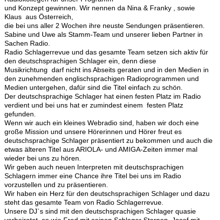
und Konzept gewinnen. Wir nennen da Nina & Franky , sowie
Klaus aus Österreich,
die bei uns aller 2 Wochen ihre neuste Sendungen präsentieren.
Sabine und Uwe als Stamm-Team und unserer lieben Partner in
Sachen Radio.
Radio Schlagerrevue und das gesamte Team setzen sich aktiv für
den deutschsprachigen Schlager ein, denn diese
Musikrichtung darf nicht ins Abseits geraten und in den Medien in
den zunehmenden englischsprachigen Radioprogrammen und
Medien untergehen, dafür sind die Titel einfach zu schön.
Der deutschsprachige Schlager hat einen festen Platz im Radio
verdient und bei uns hat er zumindest einem festen Platz
gefunden.
Wenn wir auch ein kleines Webradio sind, haben wir doch eine
große Mission und unsere Hörerinnen und Hörer freut es
deutschsprachige Schlager präsentiert zu bekommen und auch die
etwas älteren Titel aus ARIOLA- und AMIGA-Zeiten immer mal
wieder bei uns zu hören.
Wir geben auch neuen Interpreten mit deutschsprachigen
Schlagern immer eine Chance ihre Titel bei uns im Radio
vorzustellen und zu präsentieren.
Wir haben ein Herz für den deutschsprachigen Schlager und dazu
steht das gesamte Team von Radio Schlagerrevue.
Unsere DJ`s sind mit den deutschsprachigen Schlager quasie