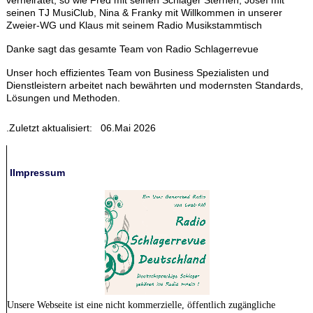
verheiratet, so wie Fred mit seinen Schlager Sternen, Josef mit
seinen TJ MusiClub, Nina & Franky mit Willkommen in unserer
Zweier-WG und Klaus mit seinem Radio Musikstammtisch
Danke sagt das gesamte Team von Radio Schlagerrevue
Unser hoch effizientes Team von Business Spezialisten und
Dienstleistern arbeitet nach bewährten und modernsten Standards,
Lösungen und Methoden.
.Zuletzt aktualisiert: 06.Mai 2026
IImpressum
Unsere Webseite ist eine nicht kommerzielle, öffentlich zugängliche